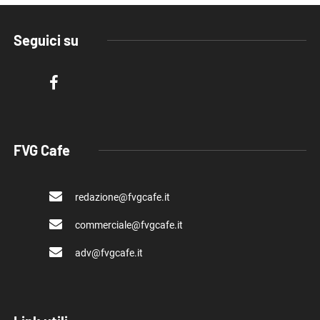
Seguici su
FVG Cafe
redazione@fvgcafe.it
commerciale@fvgcafe.it
adv@fvgcafe.it