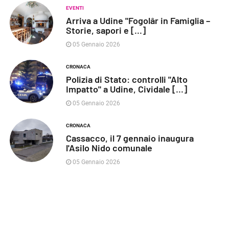
EVENTI
Arriva a Udine "Fogolâr in Famiglia –
Storie, sapori e [...]
05 Gennaio 2026
CRONACA
Polizia di Stato: controlli "Alto
Impatto" a Udine, Cividale [...]
05 Gennaio 2026
CRONACA
Cassacco, il 7 gennaio inaugura
l'Asilo Nido comunale
05 Gennaio 2026