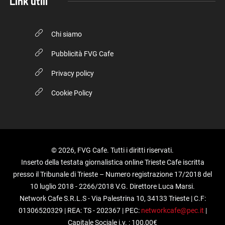
Link utili
Chi siamo
Pubblicità FVG Cafe
Privacy policy
Cookie Policy
© 2026, FVG Cafe. Tutti i diritti riservati.
Inserto della testata giornalistica online Trieste Cafe iscritta
presso il Tribunale di Trieste – Numero registrazione 17/2018 del
10 luglio 2018 - 2266/2018 V.G. Direttore Luca Marsi.
Network Cafe S.R.L.S - Via Palestrina 10, 34133 Trieste | C.F:
01306520329 | REA: TS - 202367 | PEC:
networkcafe@pec.it
|
Capitale Sociale i.v. : 100,00€