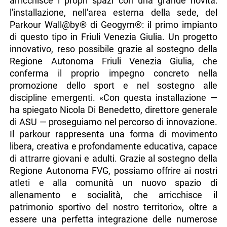
arricchisce i propri spazi con una grande novità:
l'installazione, nell'area esterna della sede, del
Parkour Wall@by® di Geogym®: il primo impianto
di questo tipo in Friuli Venezia Giulia. Un progetto
innovativo, reso possibile grazie al sostegno della
Regione Autonoma Friuli Venezia Giulia, che
conferma il proprio impegno concreto nella
promozione dello sport e nel sostegno alle
discipline emergenti. «Con questa installazione —
ha spiegato Nicola Di Benedetto, direttore generale
di ASU — proseguiamo nel percorso di innovazione.
Il parkour rappresenta una forma di movimento
libera, creativa e profondamente educativa, capace
di attrarre giovani e adulti. Grazie al sostegno della
Regione Autonoma FVG, possiamo offrire ai nostri
atleti e alla comunità un nuovo spazio di
allenamento e socialità, che arricchisce il
patrimonio sportivo del nostro territorio», oltre a
essere una perfetta integrazione delle numerose