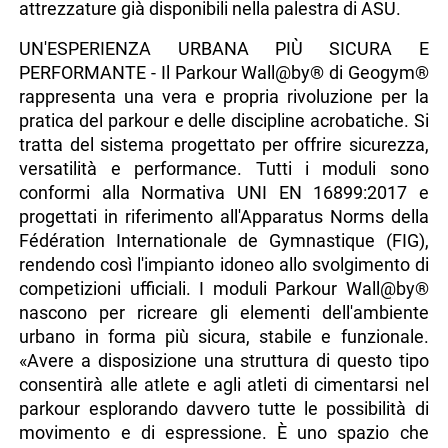
attrezzature già disponibili nella palestra di ASU.
UN'ESPERIENZA URBANA PIÙ SICURA E
PERFORMANTE - Il Parkour Wall@by® di Geogym®
rappresenta una vera e propria rivoluzione per la
pratica del parkour e delle discipline acrobatiche. Si
tratta del sistema progettato per offrire sicurezza,
versatilità e performance. Tutti i moduli sono
conformi alla Normativa UNI EN 16899:2017 e
progettati in riferimento all'Apparatus Norms della
Fédération Internationale de Gymnastique (FIG),
rendendo così l'impianto idoneo allo svolgimento di
competizioni ufficiali. I moduli Parkour Wall@by®
nascono per ricreare gli elementi dell'ambiente
urbano in forma più sicura, stabile e funzionale.
«Avere a disposizione una struttura di questo tipo
consentirà alle atlete e agli atleti di cimentarsi nel
parkour esplorando davvero tutte le possibilità di
movimento e di espressione. È uno spazio che