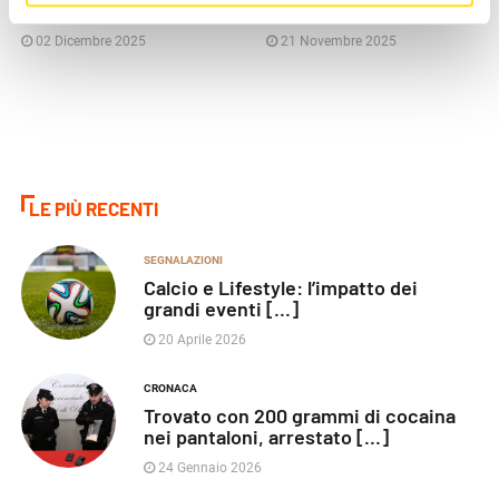
Fireball
di Boston
02 Dicembre 2025
21 Novembre 2025
LE PIÙ RECENTI
SEGNALAZIONI
Calcio e Lifestyle: l’impatto dei
grandi eventi [...]
20 Aprile 2026
CRONACA
Trovato con 200 grammi di cocaina
nei pantaloni, arrestato [...]
24 Gennaio 2026