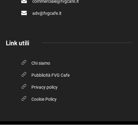
commerciale@fvgcafe.it
adv@fvgcafe.it
Link utili
Chi siamo
Pubblicità FVG Cafe
Privacy policy
Cookie Policy
© 2026, FVG Cafe. Tutti i diritti riservati.