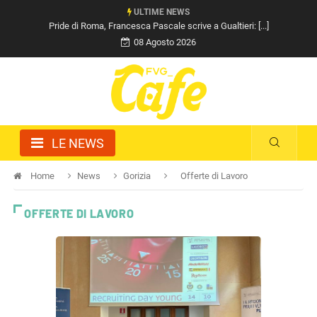
ULTIME NEWS
Pride di Roma, Francesca Pascale scrive a Gualtieri: [...]
08 Agosto 2026
LE NEWS
Home
News
Gorizia
Offerte di Lavoro
OFFERTE DI LAVORO