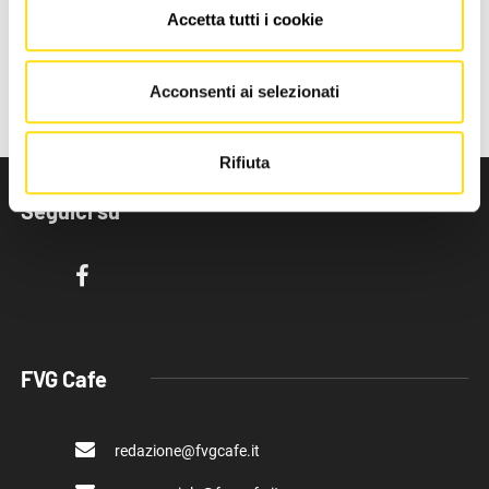
02 Gennaio 2026
Accetta tutti i cookie
Acconsenti ai selezionati
Rifiuta
Seguici su
FVG Cafe
redazione@fvgcafe.it