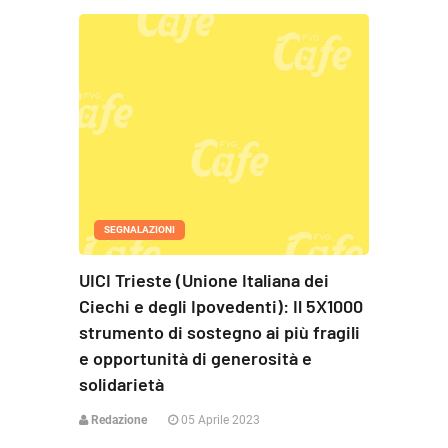
SEGNALAZIONI
UICI Trieste (Unione Italiana dei
Ciechi e degli Ipovedenti): Il 5X1000
strumento di sostegno ai più fragili
e opportunità di generosità e
solidarietà
Redazione
05 Aprile 2023