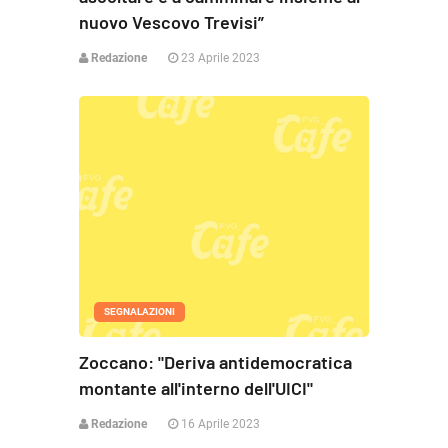
nuovo Vescovo Trevisi”
Redazione
23 Aprile 2023
SEGNALAZIONI
Zoccano: "Deriva antidemocratica
montante all'interno dell'UICI"
Redazione
16 Aprile 2023