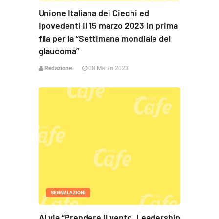
Unione Italiana dei Ciechi ed
Ipovedenti il 15 marzo 2023 in prima
fila per la “Settimana mondiale del
glaucoma”
Redazione
08 Marzo 2023
SEGNALAZIONI
Al via “Prendere il vento. Leadership