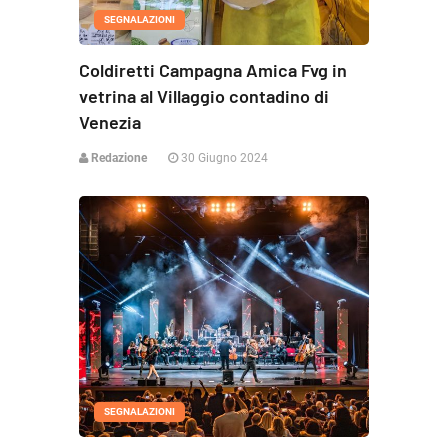
SEGNALAZIONI
Coldiretti Campagna Amica Fvg in
vetrina al Villaggio contadino di
Venezia
Redazione
30 Giugno 2024
SEGNALAZIONI