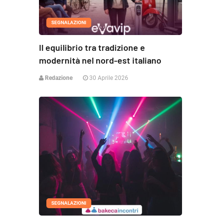
SEGNALAZIONI
Il equilibrio tra tradizione e
modernità nel nord-est italiano
Redazione
30 Aprile 2026
SEGNALAZIONI