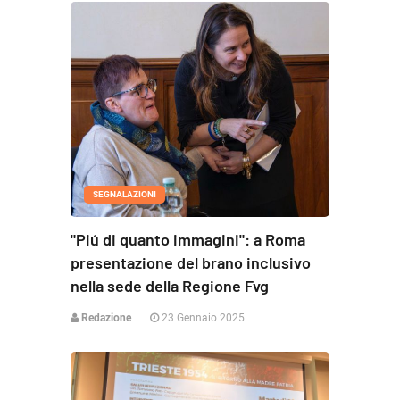
SEGNALAZIONI
"Piú di quanto immagini": a Roma
presentazione del brano inclusivo
nella sede della Regione Fvg
Redazione
23 Gennaio 2025