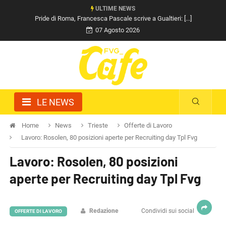
ULTIME NEWS
Pride di Roma, Francesca Pascale scrive a Gualtieri: [...]
07 Agosto 2026
LE NEWS
Home
News
Trieste
Offerte di Lavoro
Lavoro: Rosolen, 80 posizioni aperte per Recruiting day Tpl Fvg
Lavoro: Rosolen, 80 posizioni
aperte per Recruiting day Tpl Fvg
Redazione
Condividi sui social
OFFERTE DI LAVORO