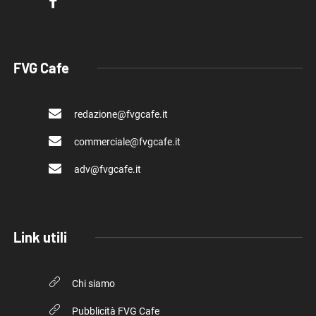
FVG Cafe
redazione@fvgcafe.it
commerciale@fvgcafe.it
adv@fvgcafe.it
Link utili
Chi siamo
Pubblicità FVG Cafe