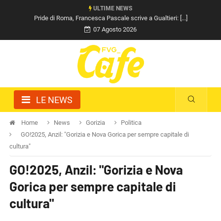
ULTIME NEWS
Pride di Roma, Francesca Pascale scrive a Gualtieri: [...]
07 Agosto 2026
LE NEWS
Home
News
Gorizia
Politica
GO!2025, Anzil: "Gorizia e Nova Gorica per sempre capitale di
cultura"
GO!2025, Anzil: "Gorizia e Nova
Gorica per sempre capitale di
cultura"