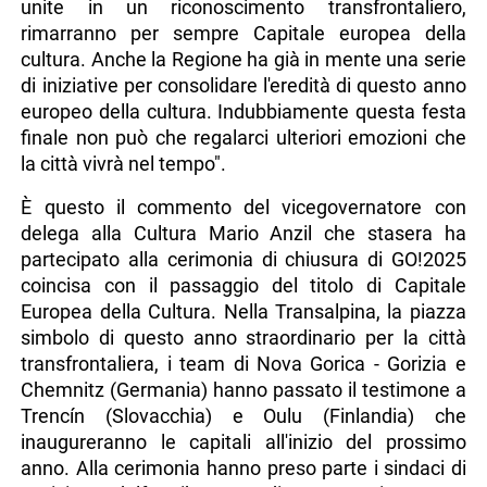
unite in un riconoscimento transfrontaliero,
rimarranno per sempre Capitale europea della
cultura. Anche la Regione ha già in mente una serie
di iniziative per consolidare l'eredità di questo anno
europeo della cultura. Indubbiamente questa festa
finale non può che regalarci ulteriori emozioni che
la città vivrà nel tempo".
È questo il commento del vicegovernatore con
delega alla Cultura Mario Anzil che stasera ha
partecipato alla cerimonia di chiusura di GO!2025
coincisa con il passaggio del titolo di Capitale
Europea della Cultura. Nella Transalpina, la piazza
simbolo di questo anno straordinario per la città
transfrontaliera, i team di Nova Gorica - Gorizia e
Chemnitz (Germania) hanno passato il testimone a
Trencín (Slovacchia) e Oulu (Finlandia) che
inaugureranno le capitali all'inizio del prossimo
anno. Alla cerimonia hanno preso parte i sindaci di