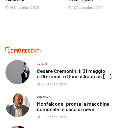
19 Novembre 2025
18 Novembre 2025
LE PIÙ RECENTI
EVENTI
Cesare Cremonini il 31 maggio
all'Aeroporto Duca d'Aosta di [...]
29 Gennaio 2026
CRONACA
Monfalcone, pronta la macchina
comunale in caso di neve
05 Gennaio 2026