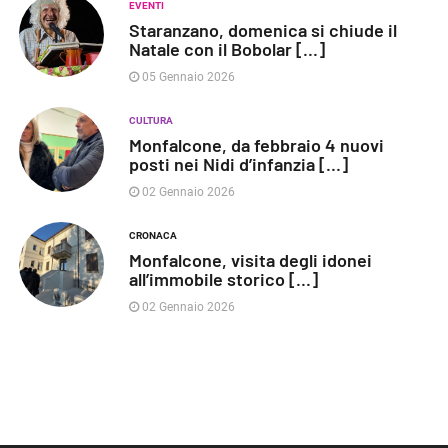
EVENTI
Staranzano, domenica si chiude il
Natale con il Bobolar [...]
05 Gennaio 2026
CULTURA
Monfalcone, da febbraio 4 nuovi
posti nei Nidi d’infanzia [...]
02 Gennaio 2026
CRONACA
Monfalcone, visita degli idonei
all’immobile storico [...]
02 Gennaio 2026