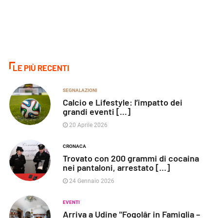
LE PIÙ RECENTI
SEGNALAZIONI
Calcio e Lifestyle: l’impatto dei
grandi eventi [...]
20 Aprile 2026
CRONACA
Trovato con 200 grammi di cocaina
nei pantaloni, arrestato [...]
24 Gennaio 2026
EVENTI
Arriva a Udine "Fogolâr in Famiglia –