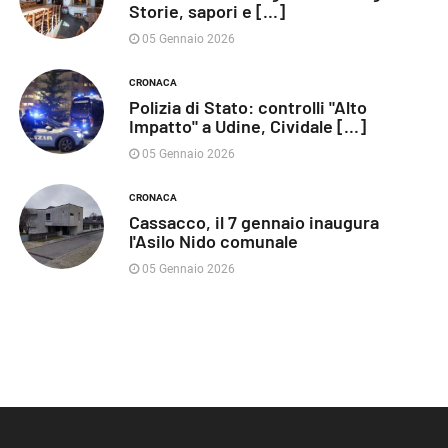
Storie, sapori e [...]
05 Gennaio 2026
CRONACA
Polizia di Stato: controlli "Alto
Impatto" a Udine, Cividale [...]
05 Gennaio 2026
CRONACA
Cassacco, il 7 gennaio inaugura
l'Asilo Nido comunale
05 Gennaio 2026