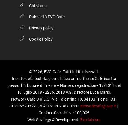
Chi siamo
Pubblicità FVG Cafe
Privacy policy
Cookie Policy
© 2026, FVG Cafe. Tutti i diritti riservati.
Inserto della testata giornalistica online Trieste Cafe iscritta
presso il Tribunale di Trieste – Numero registrazione 17/2018 del
10 luglio 2018 - 2266/2018 V.G. Direttore Luca Marsi.
Network Cafe S.R.L.S - Via Palestrina 10, 34133 Trieste | C.F:
01306520329 | REA: TS - 202367 | PEC:
networkcafe@pec.it
|
Capitale Sociale i.v. : 100,00€
Web Strategy & Development:
Exe Advisor