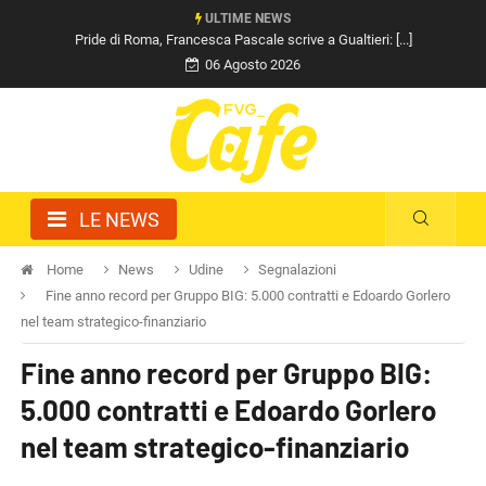
ULTIME NEWS
Pride di Roma, Francesca Pascale scrive a Gualtieri: [...]
06 Agosto 2026
LE NEWS
Home
News
Udine
Segnalazioni
Fine anno record per Gruppo BIG: 5.000 contratti e Edoardo Gorlero
nel team strategico-finanziario
Fine anno record per Gruppo BIG:
5.000 contratti e Edoardo Gorlero
nel team strategico-finanziario