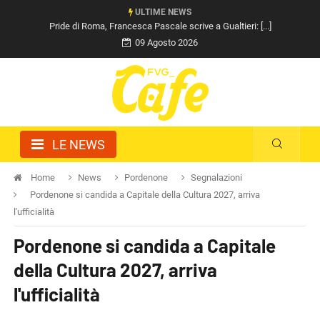
ULTIME NEWS
Pride di Roma, Francesca Pascale scrive a Gualtieri: [...]
09 Agosto 2026
LE NEWS
Home
News
Pordenone
Segnalazioni
Pordenone si candida a Capitale della Cultura 2027, arriva
l'ufficialità
Pordenone si candida a Capitale
della Cultura 2027, arriva
l'ufficialità