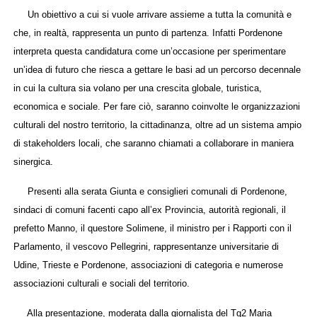
Un obiettivo a cui si vuole arrivare assieme a tutta la comunità e
che, in realtà, rappresenta un punto di partenza. Infatti Pordenone
interpreta questa candidatura come un’occasione per sperimentare
un’idea di futuro che riesca a gettare le basi ad un percorso decennale
in cui la cultura sia volano per una crescita globale, turistica,
economica e sociale. Per fare ciò, saranno coinvolte le organizzazioni
culturali del nostro territorio, la cittadinanza, oltre ad un sistema ampio
di stakeholders locali, che saranno chiamati a collaborare in maniera
sinergica.
Presenti alla serata Giunta e consiglieri comunali di Pordenone,
sindaci di comuni facenti capo all’ex Provincia, autorità regionali, il
prefetto Manno, il questore Solimene, il ministro per i Rapporti con il
Parlamento, il vescovo Pellegrini, rappresentanze universitarie di
Udine, Trieste e Pordenone, associazioni di categoria e numerose
associazioni culturali e sociali del territorio.
Alla presentazione, moderata dalla giornalista del Tg2 Maria