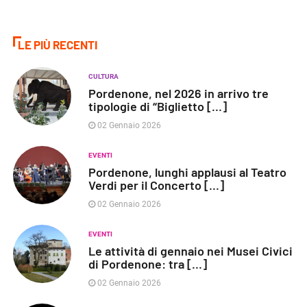
LE PIÙ RECENTI
CULTURA
Pordenone, nel 2026 in arrivo tre
tipologie di “Biglietto [...]
02 Gennaio 2026
EVENTI
Pordenone, lunghi applausi al Teatro
Verdi per il Concerto [...]
02 Gennaio 2026
EVENTI
Le attività di gennaio nei Musei Civici
di Pordenone: tra [...]
02 Gennaio 2026