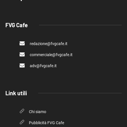
FVG Cafe
redazione@fvgcafe.it
commerciale@fvgcafe.it
adv@fvgcafe.it
Link utili
Chi siamo
Pubblicità FVG Cafe