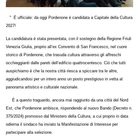
" È ufficiale: da oggi Pordenone è candidata a Capitale della Cultura
2027!
La candidatura è stata presentata, con il sostegno della Regione Friuli
Venezia Giulia, proprio all’ex Convento di San Francesco, nel cuore
storico di Pordenone, che trasuda cultura attraverso gli affreschi
occhieggianti dalle pareti dell’edificio quattrocentesco. Ciò che tutti
auspichiamo è che la nostra città riesca a spiccare tra le altre,
aggiudicandosi per un intero anno un posto prestigioso in vetta al
panorama artistico e culturale nazionale.
È a questo traguardo, ancora mai raggiunto da una città del Nord
Est, che Pordenone ambisce, rispondendo al nuovo Bando (Decreto n.
375/2024) promosso dal Ministero della Cultura, a cui proprio in data
odierna il sindaco ha inviato la Manifestazione di Interesse per
partecipare alla selezione.