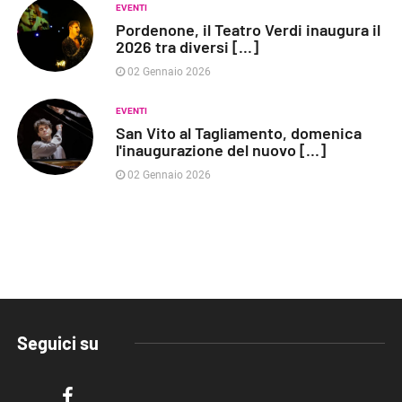
EVENTI
Pordenone, il Teatro Verdi inaugura il
2026 tra diversi [...]
02 Gennaio 2026
EVENTI
San Vito al Tagliamento, domenica
l'inaugurazione del nuovo [...]
02 Gennaio 2026
Seguici su