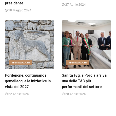
presidente
27 Aprile 2024
18 Maggio 2024
SEGNALAZIONI
SEGNALAZIONI
Pordenone, continuano i
Sanità Fvg, a Porcia arriva
gemellaggi e le iniziative in
una delle TAC più
vista del 2027
performanti del settore
22 Aprile 2024
20 Aprile 2024