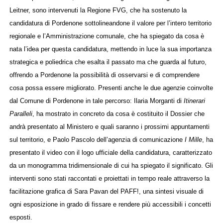
Leitner, sono intervenuti la Regione FVG, che ha sostenuto la
candidatura di Pordenone sottolineandone il valore per l’intero territorio
regionale e l’Amministrazione comunale, che ha spiegato da cosa è
nata l’idea per questa candidatura, mettendo in luce la sua importanza
strategica e poliedrica che esalta il passato ma che guarda al futuro,
offrendo a Pordenone la possibilità di osservarsi e di comprendere
cosa possa essere migliorato. Presenti anche le due agenzie coinvolte
dal Comune di Pordenone in tale percorso: Ilaria Morganti di
Itinerari
Paralleli
, ha mostrato in concreto da cosa è costituito il Dossier che
andrà presentato al Ministero e quali saranno i prossimi appuntamenti
sul territorio, e Paolo Pascolo dell’agenzia di comunicazione
I Mille
, ha
presentato il video con il logo ufficiale della candidatura, caratterizzato
da un monogramma tridimensionale di cui ha spiegato il significato. Gli
interventi sono stati raccontati e proiettati in tempo reale attraverso la
facilitazione grafica di Sara Pavan del PAFF!, una sintesi visuale di
ogni esposizione in grado di fissare e rendere più accessibili i concetti
esposti.