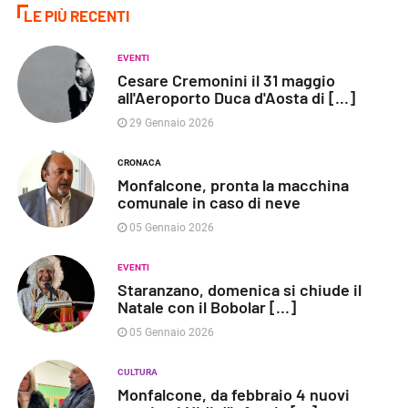
LE PIÙ RECENTI
EVENTI
Cesare Cremonini il 31 maggio
all'Aeroporto Duca d'Aosta di [...]
29 Gennaio 2026
CRONACA
Monfalcone, pronta la macchina
comunale in caso di neve
05 Gennaio 2026
EVENTI
Staranzano, domenica si chiude il
Natale con il Bobolar [...]
05 Gennaio 2026
CULTURA
Monfalcone, da febbraio 4 nuovi