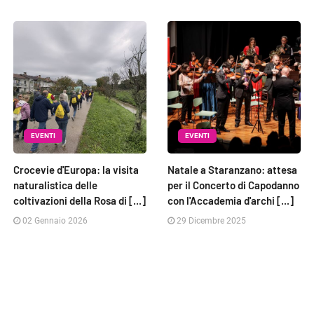
EVENTI
EVENTI
Crocevie d'Europa: la visita
Natale a Staranzano: attesa
naturalistica delle
per il Concerto di Capodanno
coltivazioni della Rosa di [...]
con l'Accademia d'archi [...]
02 Gennaio 2026
29 Dicembre 2025