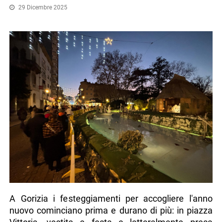
29 Dicembre 2025
A Gorizia i festeggiamenti per accogliere l'anno
nuovo cominciano prima e durano di più: in piazza