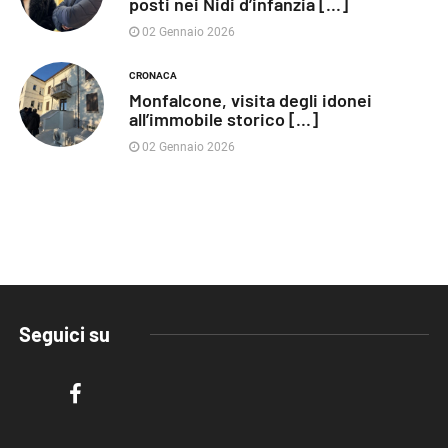
posti nei Nidi d’infanzia [...]
02 Gennaio 2026
CRONACA
Monfalcone, visita degli idonei
all’immobile storico [...]
02 Gennaio 2026
Seguici su