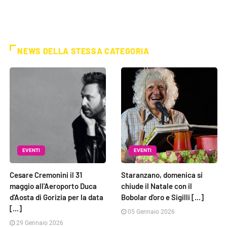
NEWS DELLA STESSA CATEGORIA
EVENTI
EVENTI
Cesare Cremonini il 31
Staranzano, domenica si
maggio all'Aeroporto Duca
chiude il Natale con il
d'Aosta di Gorizia per la data
Bobolar d'oro e Sigilli [...]
[...]
05 Gennaio 2026
29 Gennaio 2026