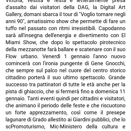
Vittoria, vestita e festa e letteralmente presa
d'assalto dai visitatori della DAG, la Digital Art
Gallery, domani sbarca il tour di "Voglio tornare negli
anni 90", amatissimo show che permette di fare un
tuffo nel passato con ritmi irresistibili. Capodanno
sarà all'insegna dell'energia e divertimento con El
Miami Show, che dopo lo spettacolo pirotecnico
della mezzanotte farà ballare e scatenare con il suo
Flow urbano. Venerdì 1 gennaio l'anno nuovo
comincerà con l'ironia pungente di Gene Gnocchi,
che sempre sul palco nel cuore del centro storico
cittadino porterà il suo ultimo spettacolo. Grande
successo tra pattinatori di tutte le età anche per la
pista di ghiaccio, che si fermerà fino a domenica 11
gennaio. Tanti eventi quindi per cittadini e visitatori,
che animano il periodo delle feste e che riscuotono
un forte apprezzamento, così come il presepe
lagunare di Grado allestito ai Giardini pubblici, che lo
scPromoturismo, Mic-Ministero della cultura e