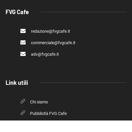
FVG Cafe
redazione@fvgcafe.it
commerciale@fvgcafe.it
adv@fvgcafe.it
Link utili
Chi siamo
Pubblicità FVG Cafe
Privacy policy