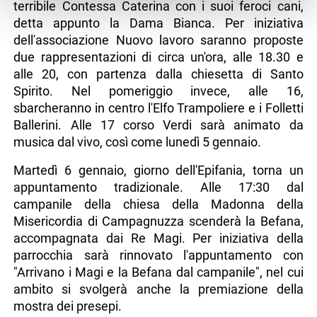
terribile Contessa Caterina con i suoi feroci cani,
detta appunto la Dama Bianca. Per iniziativa
dell'associazione Nuovo lavoro saranno proposte
due rappresentazioni di circa un'ora, alle 18.30 e
alle 20, con partenza dalla chiesetta di Santo
Spirito. Nel pomeriggio invece, alle 16,
sbarcheranno in centro l'Elfo Trampoliere e i Folletti
Ballerini. Alle 17 corso Verdi sarà animato da
musica dal vivo, così come lunedì 5 gennaio.
Martedì 6 gennaio, giorno dell'Epifania, torna un
appuntamento tradizionale. Alle 17:30 dal
campanile della chiesa della Madonna della
Misericordia di Campagnuzza scenderà la Befana,
accompagnata dai Re Magi. Per iniziativa della
parrocchia sarà rinnovato l'appuntamento con
"Arrivano i Magi e la Befana dal campanile", nel cui
ambito si svolgerà anche la premiazione della
mostra dei presepi.