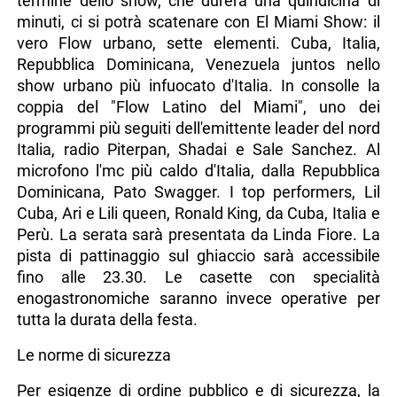
termine dello show, che durerà una quindicina di
minuti, ci si potrà scatenare con El Miami Show: il
vero Flow urbano, sette elementi. Cuba, Italia,
Repubblica Dominicana, Venezuela juntos nello
show urbano più infuocato d'Italia. In consolle la
coppia del "Flow Latino del Miami", uno dei
programmi più seguiti dell'emittente leader del nord
Italia, radio Piterpan, Shadai e Sale Sanchez. Al
microfono l'mc più caldo d'Italia, dalla Repubblica
Dominicana, Pato Swagger. I top performers, Lil
Cuba, Ari e Lili queen, Ronald King, da Cuba, Italia e
Perù. La serata sarà presentata da Linda Fiore. La
pista di pattinaggio sul ghiaccio sarà accessibile
fino alle 23.30. Le casette con specialità
enogastronomiche saranno invece operative per
tutta la durata della festa.
Le norme di sicurezza
Per esigenze di ordine pubblico e di sicurezza, la