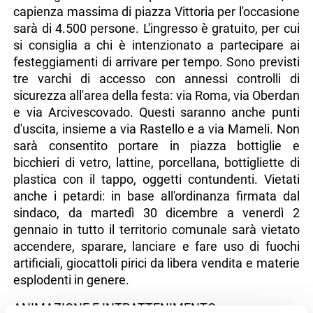
capienza massima di piazza Vittoria per l'occasione
sarà di 4.500 persone. L'ingresso è gratuito, per cui
si consiglia a chi è intenzionato a partecipare ai
festeggiamenti di arrivare per tempo. Sono previsti
tre varchi di accesso con annessi controlli di
sicurezza all'area della festa: via Roma, via Oberdan
e via Arcivescovado. Questi saranno anche punti
d'uscita, insieme a via Rastello e a via Mameli. Non
sarà consentito portare in piazza bottiglie e
bicchieri di vetro, lattine, porcellana, bottigliette di
plastica con il tappo, oggetti contundenti. Vietati
anche i petardi: in base all'ordinanza firmata dal
sindaco, da martedì 30 dicembre a venerdì 2
gennaio in tutto il territorio comunale sarà vietato
accendere, sparare, lanciare e fare uso di fuochi
artificiali, giocattoli pirici da libera vendita e materie
esplodenti in genere.
ANIMAZIONE E INTRATTENIMENTO