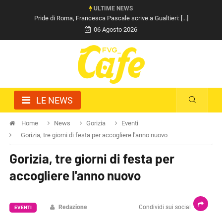
ULTIME NEWS
Pride di Roma, Francesca Pascale scrive a Gualtieri: [...]
06 Agosto 2026
LE NEWS
Home
News
Gorizia
Eventi
Gorizia, tre giorni di festa per accogliere l'anno nuovo
Gorizia, tre giorni di festa per
accogliere l'anno nuovo
Redazione
Condividi sui social
EVENTI