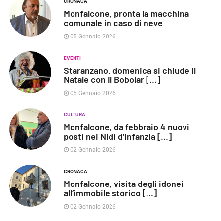
CRONACA
Monfalcone, pronta la macchina
comunale in caso di neve
05 Gennaio 2026
EVENTI
Staranzano, domenica si chiude il
Natale con il Bobolar [...]
05 Gennaio 2026
CULTURA
Monfalcone, da febbraio 4 nuovi
posti nei Nidi d’infanzia [...]
02 Gennaio 2026
CRONACA
Monfalcone, visita degli idonei
all’immobile storico [...]
02 Gennaio 2026