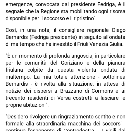
emergenze, convocata dal presidente Fedriga, è il
segnale che la Regione sta mobilitando ogni risorsa
disponibile per il soccorso e il ripristino".
Così, in una nota, il consigliere regionale Diego
Bernardis (Fedriga presidente) in seguito all'ondata
di maltempo che ha investito il Friuli Venezia Giulia.
"È un momento di profonda angoscia, in particolare
per le comunità del Goriziano e della pianura
friulana colpite da questa violenta ondata di
maltempo. La mia totale attenzione - sottolinea
Bernardis - è rivolta alla situazione, in attesa di
notizie dei dispersi a Brazzano di Cormons e ai
trecento residenti di Versa costretti a lasciare le
proprie abitazioni".
"Desidero rivolgere un ringraziamento sentito e non
formale alla straordinaria macchina dei soccorsi -
continua l'esponente di Centrodestra -. I vigili del