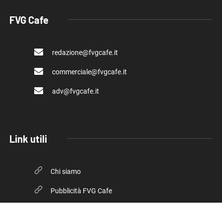
FVG Cafe
redazione@fvgcafe.it
commerciale@fvgcafe.it
adv@fvgcafe.it
Link utili
Chi siamo
Pubblicità FVG Cafe
Privacy policy