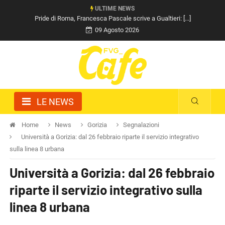
ULTIME NEWS
Pride di Roma, Francesca Pascale scrive a Gualtieri: [...]
09 Agosto 2026
LE NEWS
Home
News
Gorizia
Segnalazioni
Università a Gorizia: dal 26 febbraio riparte il servizio integrativo
sulla linea 8 urbana
Università a Gorizia: dal 26 febbraio
riparte il servizio integrativo sulla
linea 8 urbana