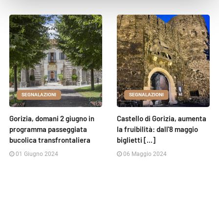
SEGNALAZIONI
SEGNALAZIONI
Gorizia, domani 2 giugno in
Castello di Gorizia, aumenta
programma passeggiata
la fruibilità: dall'8 maggio
bucolica transfrontaliera
biglietti [...]
01 Giugno 2024
06 Maggio 2024