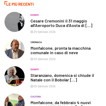
LE PIÙ RECENTI
EVENTI
Cesare Cremonini il 31 maggio
all'Aeroporto Duca d'Aosta di [...]
29 Gennaio 2026
CRONACA
Monfalcone, pronta la macchina
comunale in caso di neve
05 Gennaio 2026
EVENTI
Staranzano, domenica si chiude il
Natale con il Bobolar [...]
05 Gennaio 2026
CULTURA
Monfalcone, da febbraio 4 nuovi