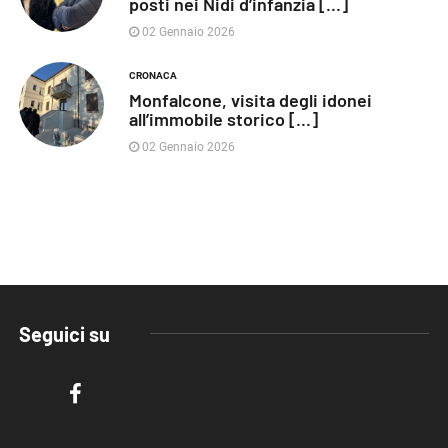
posti nei Nidi d’infanzia [...]
02 Gennaio 2026
CRONACA
Monfalcone, visita degli idonei
all’immobile storico [...]
02 Gennaio 2026
Seguici su