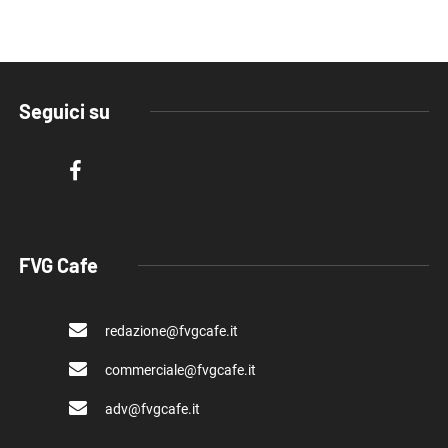
Seguici su
FVG Cafe
redazione@fvgcafe.it
commerciale@fvgcafe.it
adv@fvgcafe.it