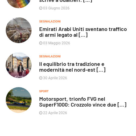
03 Giugno 2026
SEGNALAZIONI
Emirati Arabi Uniti sventano traffico
di armi legato al [...]
03 Maggio 2026
SEGNALAZIONI
Il equilibrio tra tradizione e
modernità nel nord-est [...]
30 Aprile 2026
SPORT
Motorsport, trionfo FVG nel
SuperF1000: Crozzolo vince due [...]
22 Aprile 2026