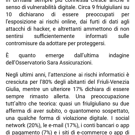
senso di vulnerabilità digitale. Circa 9 friulgiuliani su
10 dichiarano di essere preoccupati per
l’esposizione ai rischi online, dai furti di dati agli
attacchi di hacker, e altrettanti ammettono di non
sentirsi sufficientemente informati sulle
contromisure da adottare per proteggersi.
È quanto emerge dall’ultima indagine
dell’Osservatorio Sara Assicurazioni.
Negli ultimi anni, l’attenzione ai rischi informatici è
cresciuta per l’80% degli abitanti del Friuli-Venezia
Giulia, mentre un ulteriore 17% dichiara di essere
sempre rimasto allerta. Una preoccupazione
tutt’altro che teorica: quasi un friulgiuliano su due
afferma di aver subito, o quantomeno sospettato,
una qualche forma di violazione digitale. I social
network (20%), le e-mail (17%), i conti bancari o app
di pagamento (7%) e i siti di e-commerce o app di