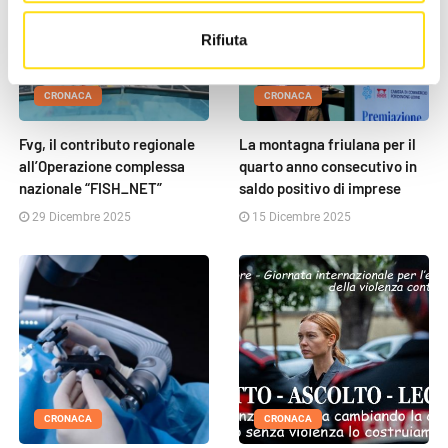
Rifiuta
CRONACA
CRONACA
Fvg, il contributo regionale
La montagna friulana per il
all’Operazione complessa
quarto anno consecutivo in
nazionale “FISH_NET”
saldo positivo di imprese
29 Dicembre 2025
15 Dicembre 2025
CRONACA
CRONACA