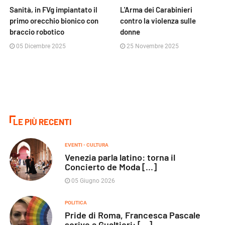
Sanità, in FVg impiantato il
L'Arma dei Carabinieri
primo orecchio bionico con
contro la violenza sulle
braccio robotico
donne
05 Dicembre 2025
25 Novembre 2025
LE PIÙ RECENTI
EVENTI - CULTURA
Venezia parla latino: torna il
Concierto de Moda [...]
05 Giugno 2026
POLITICA
Pride di Roma, Francesca Pascale
scrive a Gualtieri: [...]