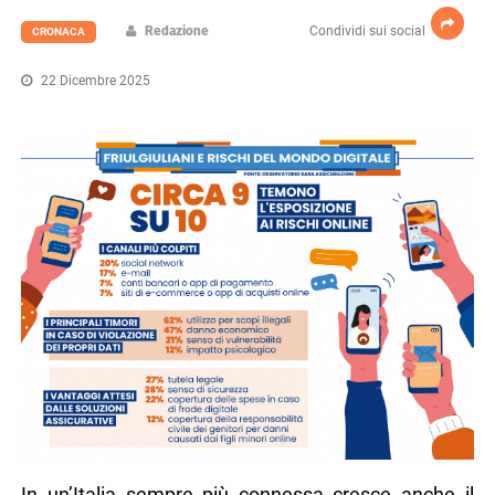
Redazione
Condividi sui social
CRONACA
22 Dicembre 2025
In un’Italia sempre più connessa cresce anche il