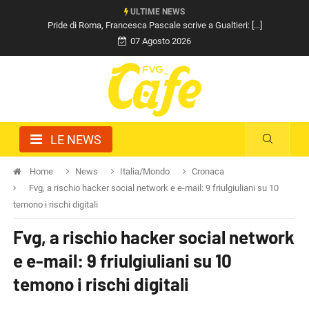
ULTIME NEWS
Pride di Roma, Francesca Pascale scrive a Gualtieri: [...]
07 Agosto 2026
LE NEWS
Home
News
Italia/Mondo
Cronaca
Fvg, a rischio hacker social network e e-mail: 9 friulgiuliani su 10
temono i rischi digitali
Fvg, a rischio hacker social network
e e-mail: 9 friulgiuliani su 10
temono i rischi digitali