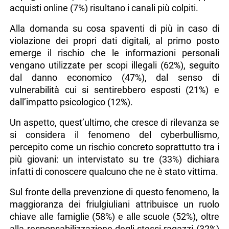
acquisti online (7%) risultano i canali più colpiti.
Alla domanda su cosa spaventi di più in caso di
violazione dei propri dati digitali, al primo posto
emerge il rischio che le informazioni personali
vengano utilizzate per scopi illegali (62%), seguito
dal danno economico (47%), dal senso di
vulnerabilità cui si sentirebbero esposti (21%) e
dall’impatto psicologico (12%).
Un aspetto, quest’ultimo, che cresce di rilevanza se
si considera il fenomeno del cyberbullismo,
percepito come un rischio concreto soprattutto tra i
più giovani: un intervistato su tre (33%) dichiara
infatti di conoscere qualcuno che ne è stato vittima.
Sul fronte della prevenzione di questo fenomeno, la
maggioranza dei friulgiuliani attribuisce un ruolo
chiave alle famiglie (58%) e alle scuole (52%), oltre
alla responsabilizzazione degli stessi ragazzi (32%)