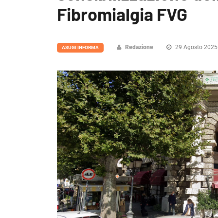
Fibromialgia FVG
Redazione
29 Agosto 2025
ASUGI INFORMA