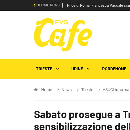
ULTIME NEWS
Pride di Roma, Francesca Pascale scrive 
TRIESTE
UDINE
PORDENONE
Home
News
Trieste
ASUGI informa
Sabato prosegue a T
sensibilizzazione del