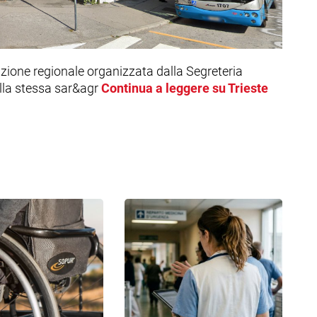
zione regionale organizzata dalla Segreteria
lla stessa sar&agr
Continua a leggere su Trieste