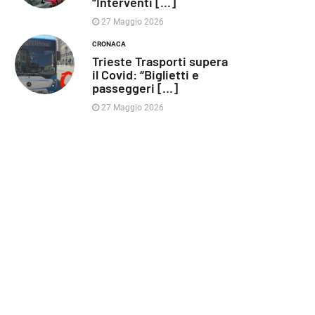
“Interventi [...]
27 Maggio 2026
CRONACA
Trieste Trasporti supera
il Covid: “Biglietti e
passeggeri [...]
27 Maggio 2026