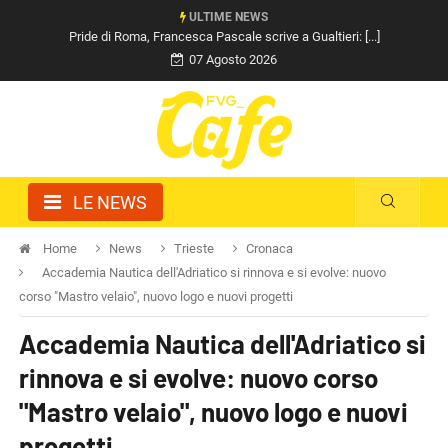
ULTIME NEWS
Pride di Roma, Francesca Pascale scrive a Gualtieri: [...]
07 Agosto 2026
LE NEWS
Home
News
Trieste
Cronaca
Accademia Nautica dell'Adriatico si rinnova e si evolve: nuovo
corso "Mastro velaio", nuovo logo e nuovi progetti
Accademia Nautica dell'Adriatico si
rinnova e si evolve: nuovo corso
"Mastro velaio", nuovo logo e nuovi
progetti