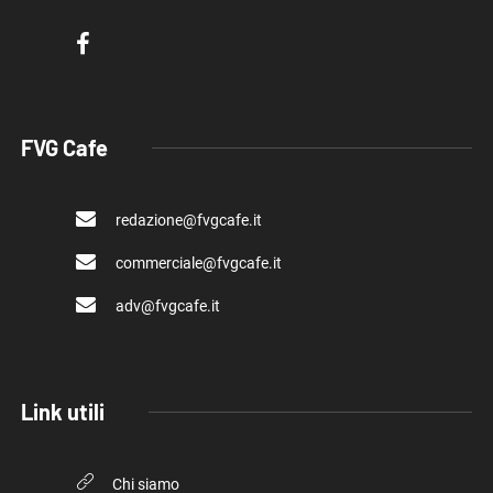
FVG Cafe
redazione@fvgcafe.it
commerciale@fvgcafe.it
adv@fvgcafe.it
Link utili
Chi siamo