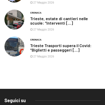
27 Maggio 2026
CRONACA
Trieste, estate di cantieri nelle
scuole: “Interventi [...]
27 Maggio 2026
CRONACA
Trieste Trasporti supera il Covid:
“Biglietti e passeggeri [...]
27 Maggio 2026
Seguici su