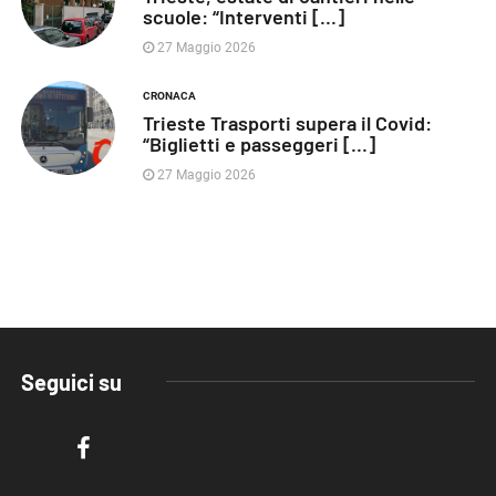
scuole: “Interventi [...]
27 Maggio 2026
CRONACA
Trieste Trasporti supera il Covid:
“Biglietti e passeggeri [...]
27 Maggio 2026
Seguici su