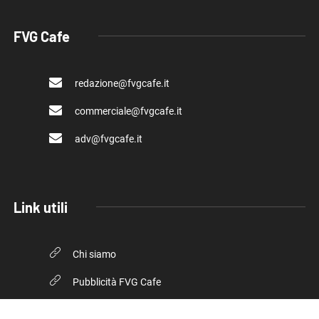
FVG Cafe
redazione@fvgcafe.it
commerciale@fvgcafe.it
adv@fvgcafe.it
Link utili
Chi siamo
Pubblicità FVG Cafe
Privacy policy