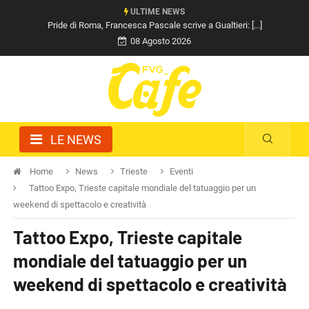
ULTIME NEWS
Pride di Roma, Francesca Pascale scrive a Gualtieri: [...]
08 Agosto 2026
LE NEWS
Home
News
Trieste
Eventi
Tattoo Expo, Trieste capitale mondiale del tatuaggio per un
weekend di spettacolo e creatività
Tattoo Expo, Trieste capitale
mondiale del tatuaggio per un
weekend di spettacolo e creatività