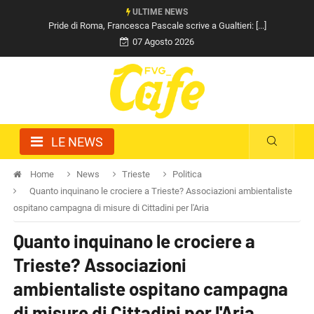
ULTIME NEWS
Pride di Roma, Francesca Pascale scrive a Gualtieri: [...]
07 Agosto 2026
LE NEWS
Home
News
Trieste
Politica
Quanto inquinano le crociere a Trieste? Associazioni ambientaliste
ospitano campagna di misure di Cittadini per l'Aria
Quanto inquinano le crociere a
Trieste? Associazioni
ambientaliste ospitano campagna
di misure di Cittadini per l'Aria