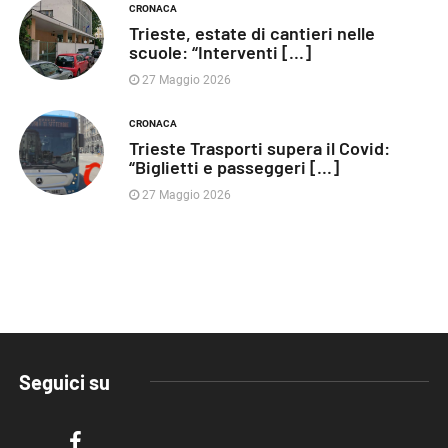
CRONACA
Trieste, estate di cantieri nelle
scuole: “Interventi [...]
27 Maggio 2026
CRONACA
Trieste Trasporti supera il Covid:
“Biglietti e passeggeri [...]
27 Maggio 2026
Seguici su