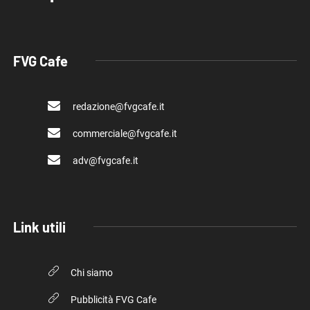
FVG Cafe
redazione@fvgcafe.it
commerciale@fvgcafe.it
adv@fvgcafe.it
Link utili
Chi siamo
Pubblicità FVG Cafe