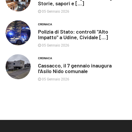
Storie, sapori e [...]
05 Gennaio 2026
CRONACA
Polizia di Stato: controlli "Alto
Impatto" a Udine, Cividale [...]
05 Gennaio 2026
CRONACA
Cassacco, il 7 gennaio inaugura
l'Asilo Nido comunale
05 Gennaio 2026