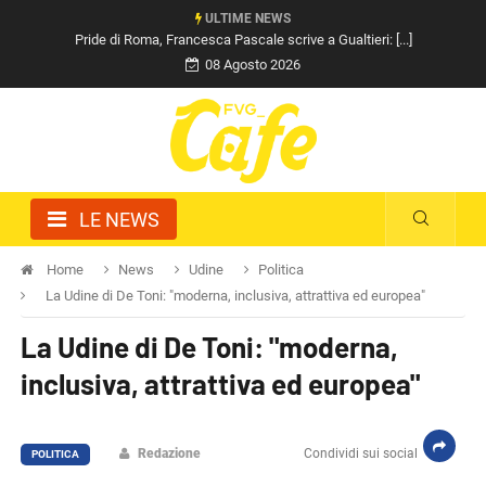
ULTIME NEWS
Pride di Roma, Francesca Pascale scrive a Gualtieri: [...]
08 Agosto 2026
LE NEWS
Home
News
Udine
Politica
La Udine di De Toni: "moderna, inclusiva, attrattiva ed europea"
La Udine di De Toni: "moderna,
inclusiva, attrattiva ed europea"
Redazione
Condividi sui social
POLITICA