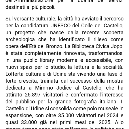
dell'Amministrazione per la qualità dei servizi
destinati ai più piccoli.
Sul versante culturale, la città ha avviato il percorso
per la candidatura UNESCO del Colle del Castello,
un progetto che nasce dalla recente scoperta
archeologica che ha identificato il rilievo come
opera dell'Età del Bronzo. La Biblioteca Civica Joppi
è stata completamente rinnovata, trasformandosi
in una public library moderna e accessibile, con
nuovi spazi per lo studio, la lettura e la socialità.
L'offerta culturale di Udine sta vivendo una fase di
forte crescita, trainata dal successo della mostra
dedicata a Mimmo Jodice al Castello, che ha
attirato 26.897 visitatori e confermato l'interesse
del pubblico per la grande fotografia italiana. Il
Castello di Udine si consolida come polo museale in
espansione, con oltre 35.000 visitatori nel 2024 e
quasi 33.000 già nei primi mesi del 2025. Allo