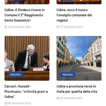
Udine, il Sindaco riceve in
Udine, ecco il nuovo
Comune il 3° Reggimento
Consiglio comunale dei
Genio Guastatori
ragazzi
18 Dicembre 2025
17 Dicembre 2025
POLITICA
POLITICA
Carceri, Honsell -
Udine e provincia terze in
Moretuzzo: "criticità gravi a
Italia per qualità della vita
Udine"
02 Dicembre 2025
06 Dicembre 2025