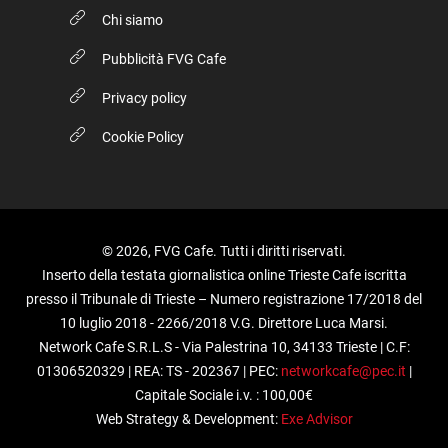
Chi siamo
Pubblicità FVG Cafe
Privacy policy
Cookie Policy
© 2026, FVG Cafe. Tutti i diritti riservati.
Inserto della testata giornalistica online Trieste Cafe iscritta
presso il Tribunale di Trieste – Numero registrazione 17/2018 del
10 luglio 2018 - 2266/2018 V.G. Direttore Luca Marsi.
Network Cafe S.R.L.S - Via Palestrina 10, 34133 Trieste | C.F:
01306520329 | REA: TS - 202367 | PEC:
networkcafe@pec.it
|
Capitale Sociale i.v. : 100,00€
Web Strategy & Development:
Exe Advisor