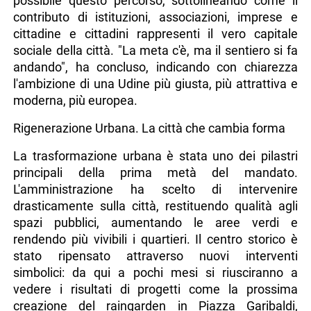
possibile questo percorso, sottolineando come il
contributo di istituzioni, associazioni, imprese e
cittadine e cittadini rappresenti il vero capitale
sociale della città. "La meta c'è, ma il sentiero si fa
andando", ha concluso, indicando con chiarezza
l'ambizione di una Udine più giusta, più attrattiva e
moderna, più europea.
Rigenerazione Urbana. La città che cambia forma
La trasformazione urbana è stata uno dei pilastri
principali della prima metà del mandato.
L'amministrazione ha scelto di intervenire
drasticamente sulla città, restituendo qualità agli
spazi pubblici, aumentando le aree verdi e
rendendo più vivibili i quartieri. Il centro storico è
stato ripensato attraverso nuovi interventi
simbolici: da qui a pochi mesi si riusciranno a
vedere i risultati di progetti come la prossima
creazione del raingarden in Piazza Garibaldi,