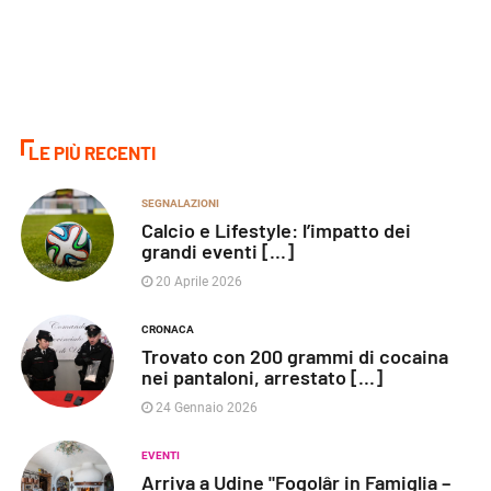
LE PIÙ RECENTI
SEGNALAZIONI
Calcio e Lifestyle: l’impatto dei
grandi eventi [...]
20 Aprile 2026
CRONACA
Trovato con 200 grammi di cocaina
nei pantaloni, arrestato [...]
24 Gennaio 2026
EVENTI
Arriva a Udine "Fogolâr in Famiglia –