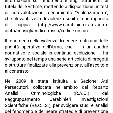
informazioni sul fenomeno e sugli strumenti di
tutela delle vittime, mettendo a disposizione un test
di autovalutazione, denominato “Violenzametro”,
che rileva il livello di violenza subita in un rapporto
di coppia (http://www.carabinieri.it/in-vostro-
aiuto/consigli/codice-rosso/codice-rosso).
Il fenomeno della violenza di genere resta una delle
priorità operative dell’Arma, che – in un quadro
normativo e sociale in continua evoluzione – ha
sviluppato nel tempo una serie articolata di progetti
e strutture finalizzate alla prevenzione, all’ascolto e
al contrasto.
Nel 2009 è stata istituita la Sezione Atti
Persecutori, collocata nell’ambito del Reparto
Analisi Criminologiche (R.A.C.) del
Raggruppamento Carabinieri Investigazioni
Scientifiche (Ra.C.I.S.), per svolgere studi e analisi
del fenomeno e delineare strategie di prevenzione