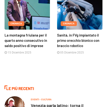
CRONACA
CRONACA
La montagna friulana per il
Sanità, in FVg impiantato il
quarto anno consecutivo in
primo orecchio bionico con
saldo positivo di imprese
braccio robotico
15 Dicembre 2025
05 Dicembre 2025
LE PIÙ RECENTI
EVENTI - CULTURA
Venezia parla latino: torna il