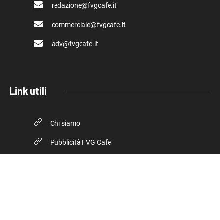
redazione@fvgcafe.it
commerciale@fvgcafe.it
adv@fvgcafe.it
Link utili
Chi siamo
Pubblicità FVG Cafe
Privacy policy
Cookie Policy