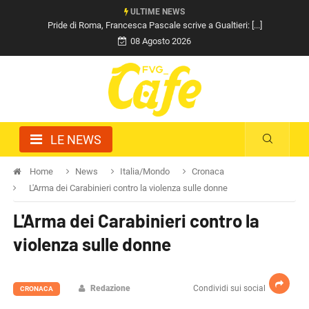
ULTIME NEWS
Pride di Roma, Francesca Pascale scrive a Gualtieri: [...]
08 Agosto 2026
LE NEWS
Home
News
Italia/Mondo
Cronaca
L'Arma dei Carabinieri contro la violenza sulle donne
L'Arma dei Carabinieri contro la
violenza sulle donne
Redazione
Condividi sui social
CRONACA