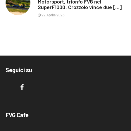
Motorsport, trionfo FVG nel
SuperF1000: Crozzolo vince due [...]
22 Aprile 2026
Seguici su
FVG Cafe