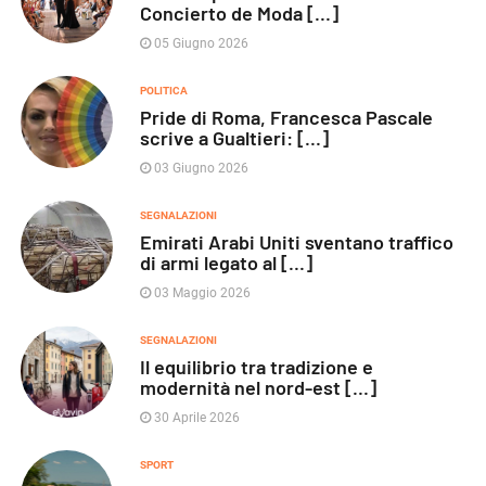
Concierto de Moda [...]
05 Giugno 2026
POLITICA
Pride di Roma, Francesca Pascale
scrive a Gualtieri: [...]
03 Giugno 2026
SEGNALAZIONI
Emirati Arabi Uniti sventano traffico
di armi legato al [...]
03 Maggio 2026
SEGNALAZIONI
Il equilibrio tra tradizione e
modernità nel nord-est [...]
30 Aprile 2026
SPORT